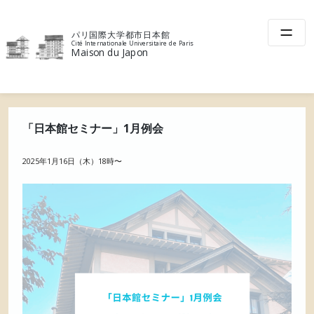
Skip
to
パリ国際大学都市日本館
content
Cité Internationale Universitaire de Paris
Maison du Japon
「日本館セミナー」1月例会
2025年1月16日（木）18時〜