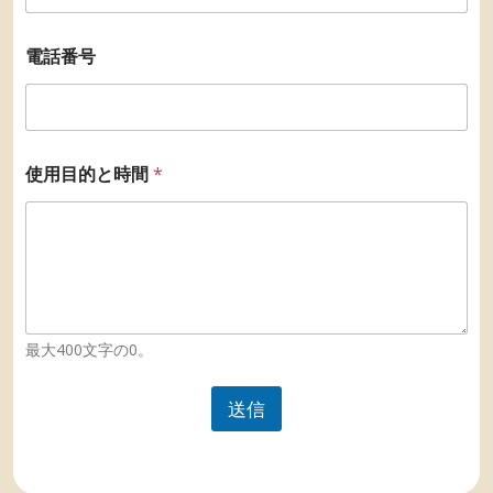
電話番号
使用目的と時間
*
最大400文字の0。
送信