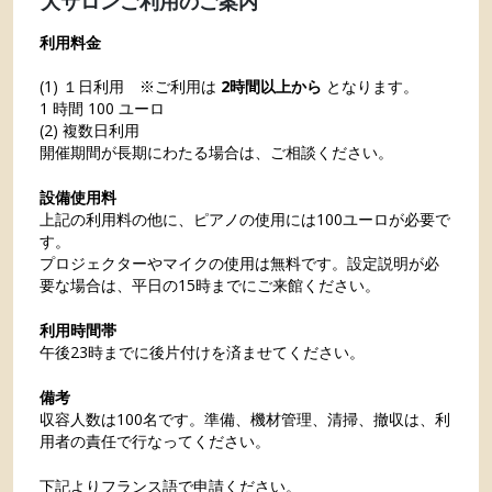
大サロンご利用のご案内
利用料金
(1) １日利用 ※ご利用は
2時間以上から
となります。
1 時間 100 ユーロ
(2) 複数日利用
開催期間が長期にわたる場合は、ご相談ください。
設備使用料
上記の利用料の他に、ピアノの使用には100ユーロが必要で
す。
プロジェクターやマイクの使用は無料です。設定説明が必
要な場合は、平日の15時までにご来館ください。
利用時間帯
午後23時までに後片付けを済ませてください。
備考
収容人数は100名です。準備、機材管理、清掃、撤収は、利
用者の責任で行なってください。
下記よりフランス語で申請ください。