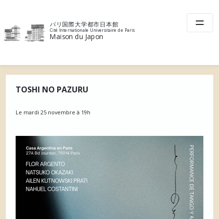
Skip
to
パリ国際大学都市日本館
content
Cité Internationale Universitaire de Paris
Maison du Japon
TOSHI NO PAZURU
Le mardi 25 novembre à 19h