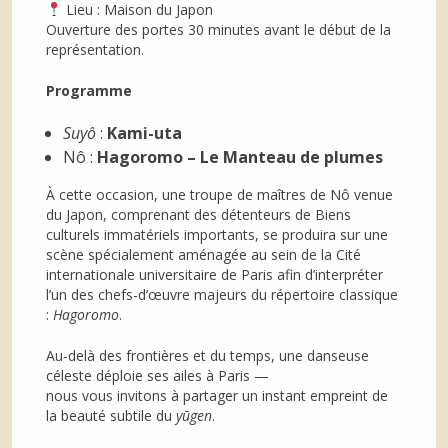
Lieu : Maison du Japon
Ouverture des portes 30 minutes avant le début de la
représentation.
Programme
Suyô
:
Kami-uta
Nô :
Hagoromo – Le Manteau de plumes
À cette occasion, une troupe de maîtres de Nô venue
du Japon, comprenant des détenteurs de Biens
culturels immatériels importants, se produira sur une
scène spécialement aménagée au sein de la Cité
internationale universitaire de Paris afin d’interpréter
l’un des chefs-d’œuvre majeurs du répertoire classique
:
Hagoromo
.
Au-delà des frontières et du temps, une danseuse
céleste déploie ses ailes à Paris —
nous vous invitons à partager un instant empreint de
la beauté subtile du
yūgen
.