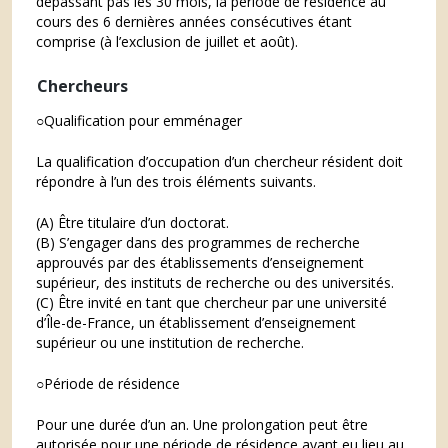
dépassant pas les 30 mois, la période de résidence au
cours des 6 dernières années consécutives étant
comprise (à l’exclusion de juillet et août).
Chercheurs
○Qualification pour emménager
La qualification d’occupation d’un chercheur résident doit
répondre à l’un des trois éléments suivants.
(A) Être titulaire d’un doctorat.
(B) S’engager dans des programmes de recherche
approuvés par des établissements d’enseignement
supérieur, des instituts de recherche ou des universités.
(C) Être invité en tant que chercheur par une université
d’Île-de-France, un établissement d’enseignement
supérieur ou une institution de recherche.
○Période de résidence
Pour une durée d’un an. Une prolongation peut être
autorisée pour une période de résidence ayant eu lieu au