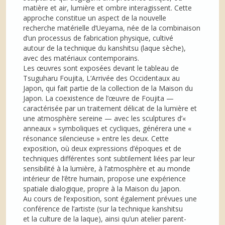
matière et air, lumière et ombre interagissent. Cette
approche constitue un aspect de la nouvelle
recherche matérielle d’Ueyama, née de la combinaison
d’un processus de fabrication physique, cultivé
autour de la technique du kanshitsu (laque sèche),
avec des matériaux contemporains.
Les œuvres sont exposées devant le tableau de
Tsuguharu Foujita, L’Arrivée des Occidentaux au
Japon, qui fait partie de la collection de la Maison du
Japon. La coexistence de l’œuvre de Foujita —
caractérisée par un traitement délicat de la lumière et
une atmosphère sereine — avec les sculptures d’«
anneaux » symboliques et cycliques, générera une «
résonance silencieuse » entre les deux. Cette
exposition, où deux expressions d’époques et de
techniques différentes sont subtilement liées par leur
sensibilité à la lumière, à l’atmosphère et au monde
intérieur de l’être humain, propose une expérience
spatiale dialogique, propre à la Maison du Japon.
Au cours de l’exposition, sont également prévues une
conférence de l’artiste (sur la technique kanshitsu
et la culture de la laque), ainsi qu’un atelier parent-