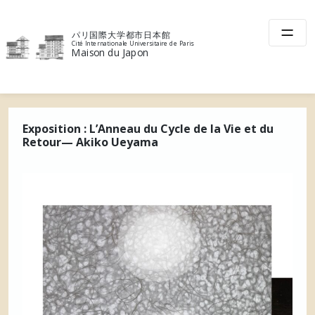
Skip
to
パリ国際大学都市日本館
content
Cité Internationale Universitaire de Paris
Maison du Japon
Exposition : L’Anneau du Cycle de la Vie et du
Retour— Akiko Ueyama