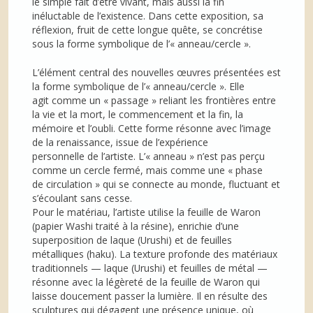
le simple fait d’être vivant, mais aussi la fin
inéluctable de l’existence. Dans cette exposition, sa
réflexion, fruit de cette longue quête, se concrétise
sous la forme symbolique de l’« anneau/cercle ».
L’élément central des nouvelles œuvres présentées est
la forme symbolique de l’« anneau/cercle ». Elle
agit comme un « passage » reliant les frontières entre
la vie et la mort, le commencement et la fin, la
mémoire et l’oubli. Cette forme résonne avec l’image
de la renaissance, issue de l’expérience
personnelle de l’artiste. L’« anneau » n’est pas perçu
comme un cercle fermé, mais comme une « phase
de circulation » qui se connecte au monde, fluctuant et
s’écoulant sans cesse.
Pour le matériau, l’artiste utilise la feuille de Waron
(papier Washi traité à la résine), enrichie d’une
superposition de laque (Urushi) et de feuilles
métalliques (haku). La texture profonde des matériaux
traditionnels — laque (Urushi) et feuilles de métal —
résonne avec la légèreté de la feuille de Waron qui
laisse doucement passer la lumière. Il en résulte des
sculptures qui dégagent une présence unique, où