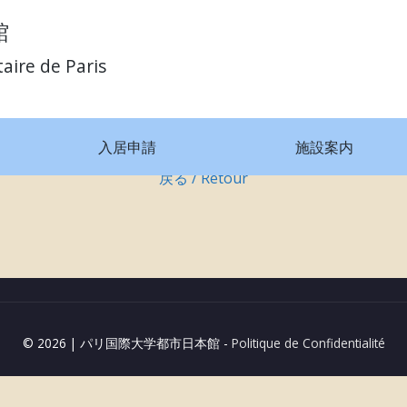
館
taire de Paris
入居申請
施設案内
戻る / Retour
© 2026
|
パリ国際大学都市日本館 -
Politique de Confidentialité