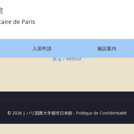
館
taire de Paris
nte : l’amour et la passion
入居申請
施設案内
戻る / Retour
© 2026
|
パリ国際大学都市日本館 -
Politique de Confidentialité